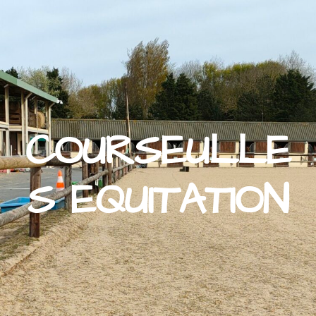
COURSEULLE
S EQUITATION