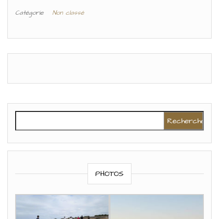
Catégorie
Non classé
Rechercher :
PHOTOS