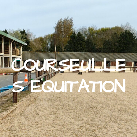
COURSEULLE
S EQUITATION