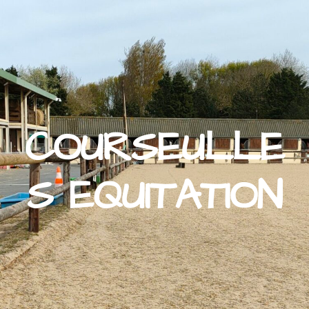
COURSEULLE
S EQUITATION