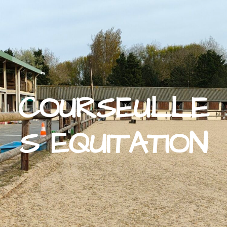
COURSEULLE
S EQUITATION