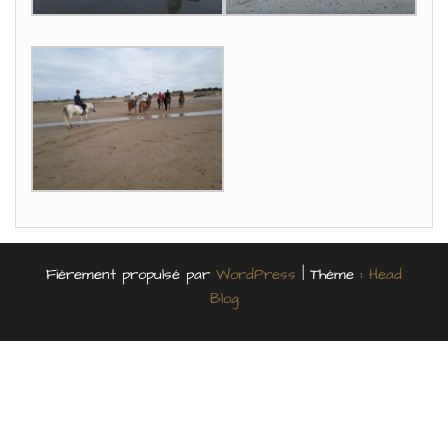
Fièrement propulsé par
WordPress
|
Thème :
Head
Blog