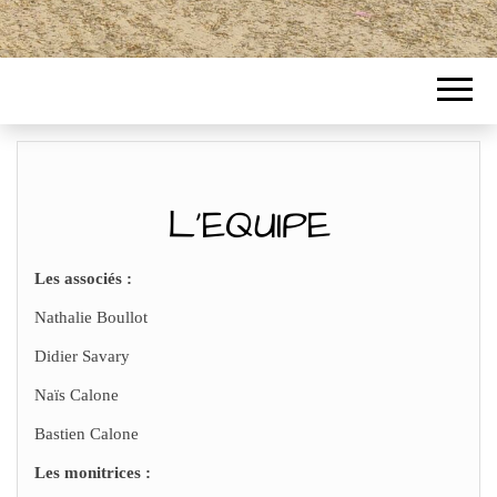
L’EQUIPE
Les associés :
Nathalie Boullot
Didier Savary
Naïs Calone
Bastien Calone
Les monitrices :