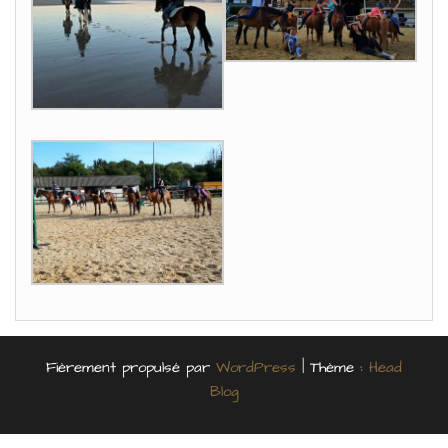
Fièrement propulsé par
WordPress
|
Thème :
Head
Blog