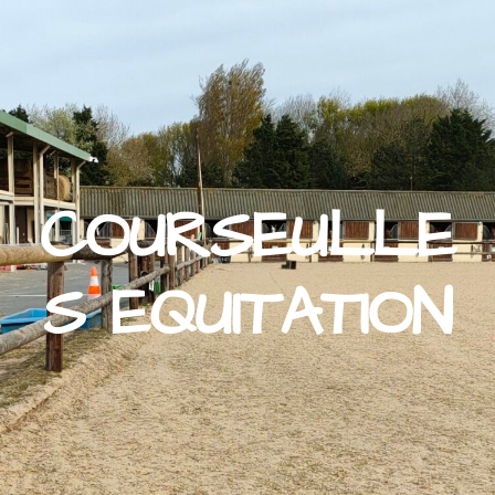
COURSEULLE
S EQUITATION