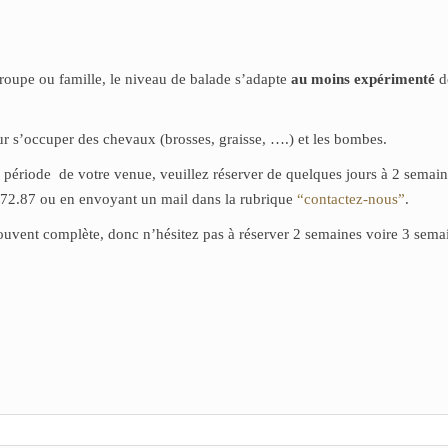
groupe ou famille, le niveau de balade s’adapte
au moins expérimenté
d
ur s’occuper des chevaux (brosses, graisse, ….) et les bombes.
 la période de votre venue, veuillez réserver de quelques jours à 2 semai
.72.87 ou en envoyant un mail dans la rubrique
“contactez-nous”
.
 souvent complète, donc n’hésitez pas à réserver 2 semaines voire 3 sema