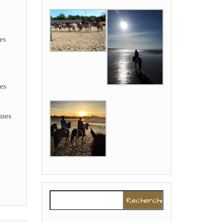
es
nes
ines
Rechercher :